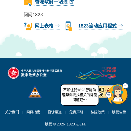
香港政府一站通
问问1823
网上表格
1823流动应用程式
不如让我1823智能助
理帮你找找相关的常见
问题吧～
关於我们
网页指南
投诉渠道
免责声明
私隐政策
版权告示
版权 © 2026 1823.gov.hk