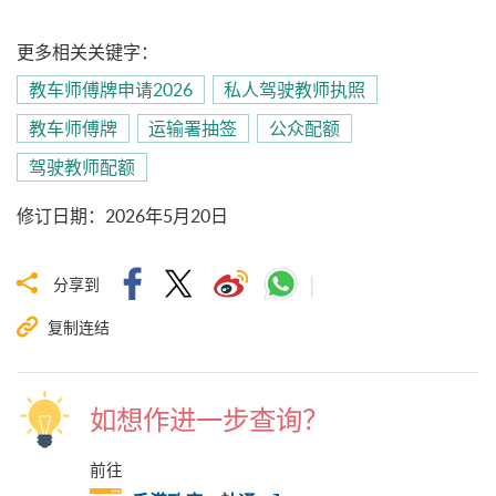
更多相关关键字：
教车师傅牌申请2026
私人驾驶教师执照
教车师傅牌
运输署抽签
公众配额
驾驶教师配额
修订日期
：
2026年5月20日
分享到
复制连结
如想作进一步查询？
前往