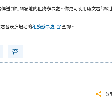
接傳送到相關場地的租務辦事處。你更可使用康文署的網
文署各表演場地的
租務辦事處
查詢。
否
分