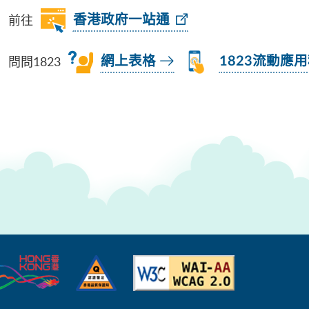
前往
香港政府一站通
問問1823
網上表格
1823流動應