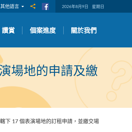
其他語言
分享到
2026年8月9日
星期日
讚賞
個案進度
關於我們
演場地的申請及繳
下 17 個表演場地的訂租申請，並繳交場