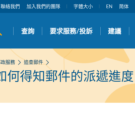
聯絡我們
加入我們的團隊
字體大小
EN
简体
開啟搜尋面板
查詢
要求服務/投訴
建議
郵政服務
追查郵件
如何得知郵件的派遞進度