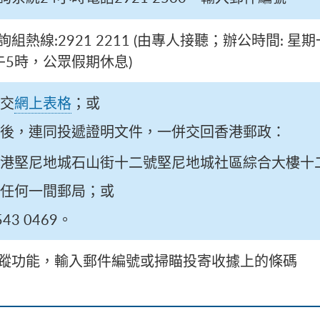
組熱線:2921 2211 (由專人接聽；辦公時間:
午5時，公眾假期休息)
交
網上表格
；或
後，連同投遞證明文件，一併交回香港郵政：
港堅尼地城石山街十二號堅尼地城社區綜合大樓十
任何一間郵局；或
43 0469。
蹤功能，輸入郵件編號或掃瞄投寄收據上的條碼