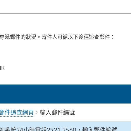
快專遞郵件的狀況。寄件人可循以下途徑追查郵件：
HK
郵件追查網頁
，輸入郵件編號
系統24小時電話2921 2560，輸入郵件編號