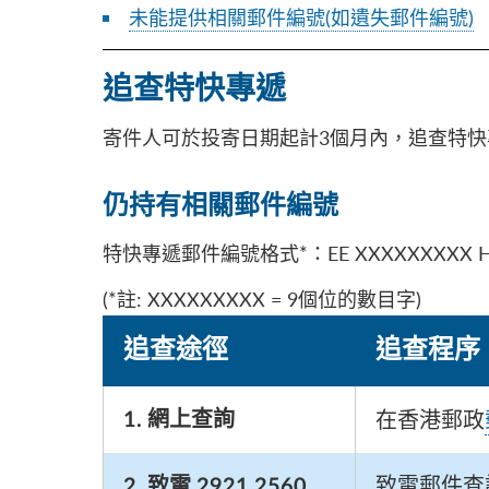
未能提供相關郵件編號(如遺失郵件編號)
追查特快專遞
寄件人可於投寄日期起計3個月內，追查特
仍持有相關郵件編號
特快專遞郵件編號格式*：EE XXXXXXXXX 
(*註: XXXXXXXXX = 9個位的數目字)
追查途徑
追查程序
在香港郵政
1. 網上查詢
致電郵件查詢
2. 致電 2921 2560