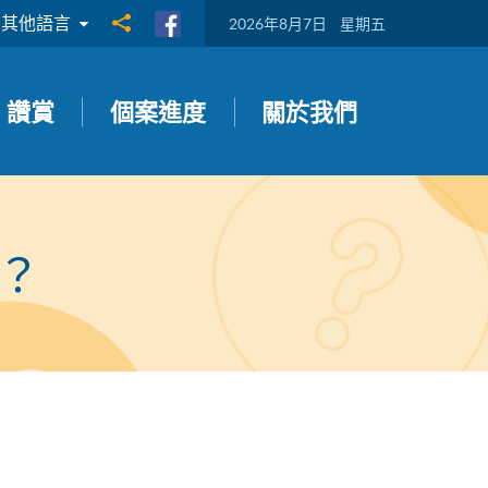
其他語言
分享到
2026年8月7日
星期五
讚賞
個案進度
關於我們
？