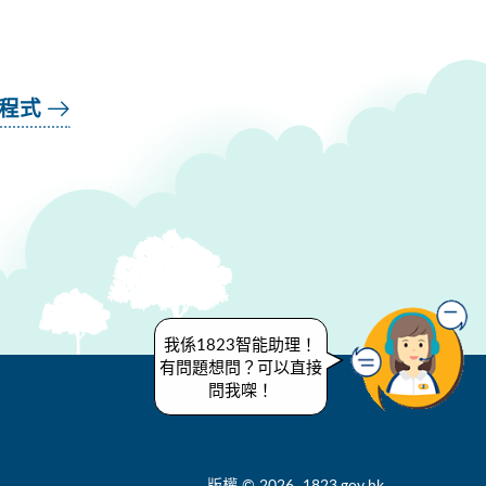
用程式
我係1823智能助理！
有問題想問？可以直接
問我㗎！
版權 © 2026 1823.gov.hk