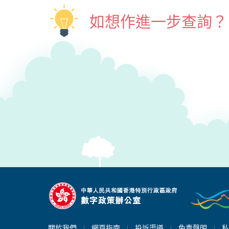
如想作進一步查詢？
關於我們
網頁指南
投訴渠道
免責聲明
私