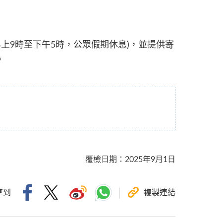
六早上9時至下午5時，公眾假期休息)，並提供寄
。
覆檢日期
：
2025年9月1日
享到
複製連結