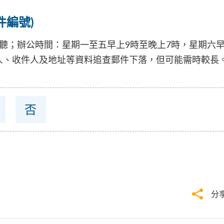
件編號)
由專人接聽；辦公時間：星期一至五早上9時至晚上7時，星期
人、收件人及地址等資料追查郵件下落，但可能需時較長
否
分