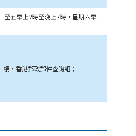
 星期一至五早上9時至晚上7時，星期六早
二樓，香港郵政郵件查詢組；