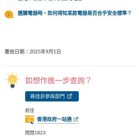
選購電器時，如何得知某款電器是否合乎安全標準？
覆檢日期
：
2025年9月1日
如想作進一步查詢？
尋找非參與部門
前往
香港政府一站通
問問1823