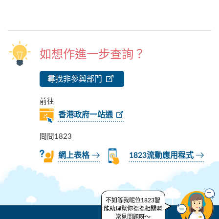
如想作進一步查詢？
尋找非參與部門
前往
香港政府一站通
問問1823
網上表格
1823流動應用程式
不如等我呢位1823智
能助理幫你搵搵相關嘅
常見問題呀～