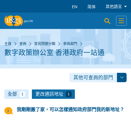
跳到主要內容
其他語言
EN
简体
開啟搜尋
開啟
主頁
查詢
常見問題分類
參與部門
數字政策辦公室 香港政府一站通
其他可查詢的部門
全部
更改通訊地址
1
1
我剛剛搬了家，可以怎樣通知政府部門我的新地址？