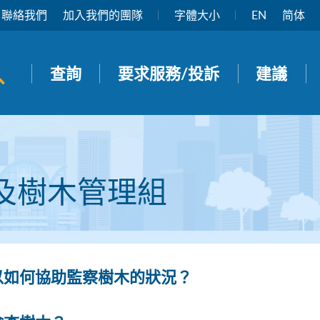
聯絡我們
加入我們的團隊
字體大小
EN
简体
開啟搜尋面板
查詢
要求服務/投訴
建議
及樹木管理組
以如何協助監察樹木的狀況？