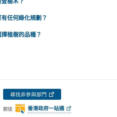
檢查樹木？
可有任何綠化規劃？
選擇植樹的品種？
尋找非參與部門
前往
香港政府一站通