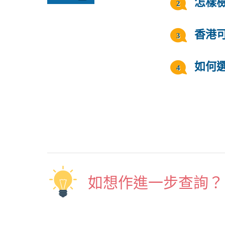
怎樣
香港
如何
如想作進一步查詢？