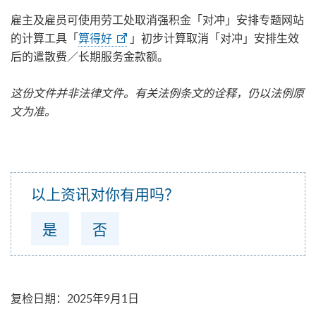
雇主及雇员可使用劳工处取消强积金「对冲」安排专题网站
的计算工具「
算得好
」初步计算取消「对冲」安排生效
后的遣散费／长期服务金款额。
这份文件并非法律文件。有关法例条文的诠释，仍以法例原
文为准。
以上资讯对你有用吗？
是
否
复检日期
：
2025年9月1日