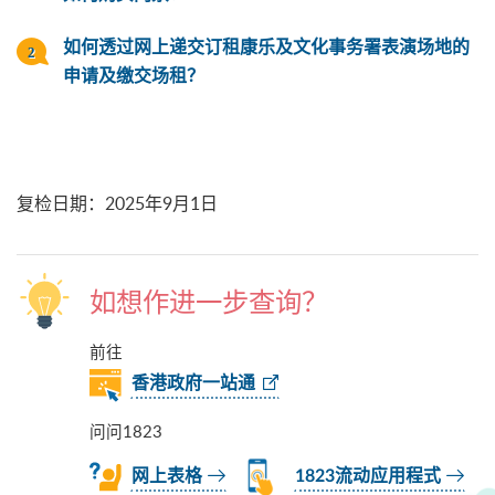
如何透过网上递交订租康乐及文化事务署表演场地的
申请及缴交场租？
复检日期
：
2025年9月1日
如想作进一步查询？
前往
香港政府一站通
问问1823
网上表格
1823流动应用程式