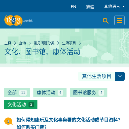
跳到主要内容
其他语言
EN
繁體
开启搜寻
开启
主页
查询
常见问题分类
生活项目
文化、图书馆、康体活动
其他生活项目
全部
康体活动
图书馆服务
11
4
5
文化活动
2
如何得知康乐及文化事务署的文化活动或节目资料？
如何购买门票？