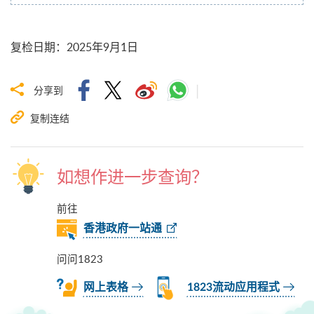
复检日期
：
2025年9月1日
分享到
复制连结
如想作进一步查询？
前往
香港政府一站通
问问1823
网上表格
1823流动应用程式