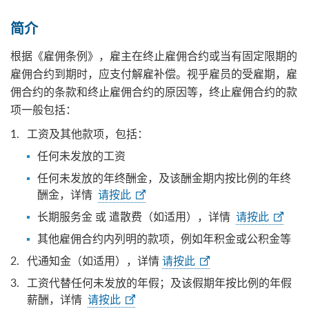
简介
根据《雇佣条例》，雇主在终止雇佣合约或当有固定限期的
雇佣合约到期时，应支付解雇补偿。视乎雇员的受雇期，雇
佣合约的条款和终止雇佣合约的原因等，终止雇佣合约的款
项一般包括：
工资及其他款项，包括：
任何未发放的工资
任何未发放的年终酬金，及该酬金期内按比例的年终
酬金，详情
请按此
长期服务金 或 遣散费（如适用），详情
请按此
其他雇佣合约内列明的款项，例如年积金或公积金等
代通知金（如适用），详情
请按此
工资代替任何未发放的年假；及该假期年按比例的年假
薪酬，详情
请按此