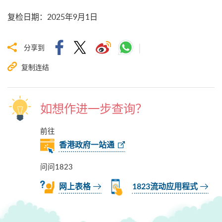
复检日期
：
2025年9月1日
分享到
复制连结
如想作进一步查询？
前往
香港政府一站通
问问1823
网上表格
1823流动应用程式