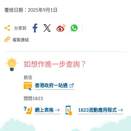
覆檢日期
：
2025年9月1日
分享到
複製連結
如想作進一步查詢？
前往
香港政府一站通
問問1823
網上表格
1823流動應用程式