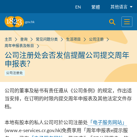
跳到主要内容
其他语言
EN
繁體
开启搜寻
开启
主页
查询
常见问题分类
生活项目
公司注册
周年申报表及帐目
公司注册处会否发信提醒公司提交周年
申报表？
公司注册处
公司的董事及秘书有责任遵从《公司条例》的规定，作出适
当安排，在订明的时限内提交周年申报表及其他法定文件存
档。
本地有股本的私人公司可於公司注册处
「电子服务网站」
(www.e-services.cr.gov.hk)免费享用「周年申报表e提示服