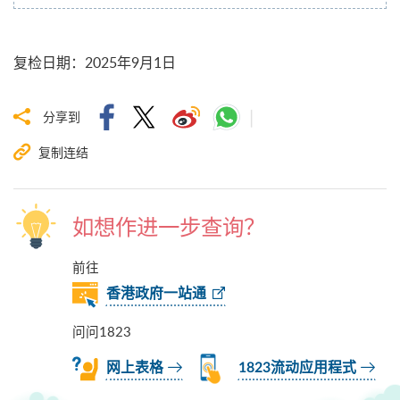
复检日期
：
2025年9月1日
分享到
复制连结
如想作进一步查询？
前往
香港政府一站通
问问1823
网上表格
1823流动应用程式