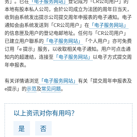
务」。已在
「电子服务网站」
登记成为「CR公司用户」的
本地有股本私人公司，会於公司成立为法团的周年日当天，
收到由系统发出提示公司提交周年申报表的电子通知。电子
通知会由系统发送到「CR公司用户」在
「电子服务网站」
的信息匣及用户的登记电邮地址。任何与「CR公司用户」
已建立用户聯系的
「电子服务网站」
「个人用户」亦可免费
订用「e 提示」服务，以收取相关电子通知。用户可点击通
知内的超連结，连接至
「电子服务网站」
以电子方式提交周
年申报表。
有关详情请浏览
「电子服务网站」
有关「提交周年申报表及
e提示」的
示范
及
常见问题
。
以上资讯对你有用吗？
是
否