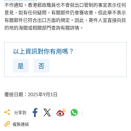
不作通知。香港郵政職員也不會就出口管制的事宜表示任何
意見，如有任何疑問，有關郵件仍會獲收寄，但此舉不表示
有關郵件已符合出口方面的規定。因此，寄件人宜直接向目
的地的海關或相關部門查詢有關詳情。
以上資訊對你有用嗎？
是
否
覆檢日期
：
2025年9月1日
分享到
複製連結