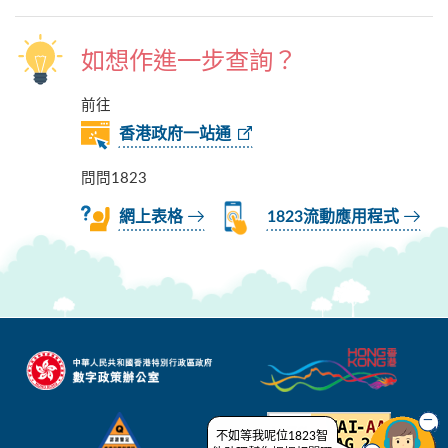
如想作進一步查詢？
前往
香港政府一站通
問問1823
網上表格
1823流動應用程式
不如等我呢位1823智