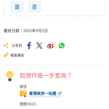
是
否
覆檢日期
：
2025年9月1日
分享到
複製連結
如想作進一步查詢？
前往
香港政府一站通
問問1823