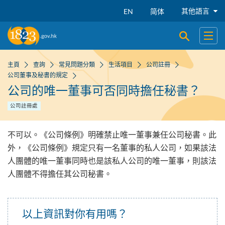
跳到主要內容
其他語言
EN
简体
開啟搜尋
開啟
主頁
查詢
常見問題分類
生活項目
公司註冊
公司董事及秘書的規定
公司的唯一董事可否同時擔任秘書？
公司註冊處
不可以。《公司條例》明確禁止唯一董事兼任公司秘書。此
外，《公司條例》規定只有一名董事的私人公司，如果該法
人團體的唯一董事同時也是該私人公司的唯一董事，則該法
人團體不得擔任其公司秘書。
以上資訊對你有用嗎？