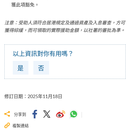
獲此項豁免。
注意：受助人須符合居港規定及通過資產及入息審查，方可
獲得綜緩，而可領取的實際援助金額，以社署的審批為準。
以上資訊對你有用嗎？
是
否
修訂日期
：
2025年11月18日
分享到
複製連結