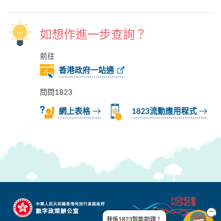
如想作進一步查詢？
前往
香港政府一站通
問問1823
網上表格
1823流動應用程式
我係1823智能助理！