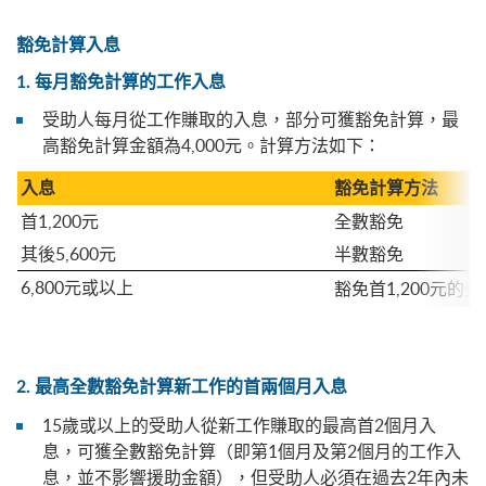
豁免計算入息
1. 每月豁免計算
的
工作入息
受助人每月從工作賺取的入息，部分可獲豁免計算，最
高豁免計算金額為4,000元。計算方法如下：
入息
豁免計算方法
首1,200元
全數豁免
其後5,600元
半數豁免
6,800元或以上
豁免首1,200元的全
2. 最高全數豁免計算新工作的首兩個月入息
15歲或以上的受助人從新工作賺取的最高首2個月入
息，可獲全數豁免計算（即第1個月及第2個月的工作入
息，並不影響援助金額），但受助人必須在過去2年內未