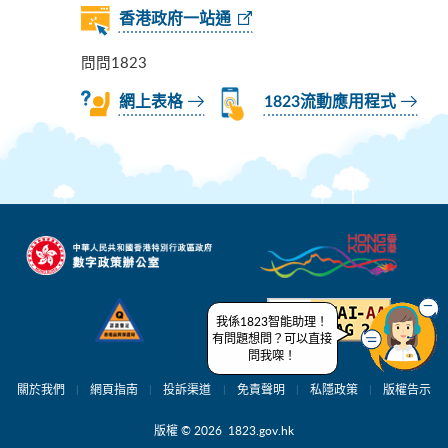
香港政府一站通
問問1823
網上表格
1823流動應用程式
我係1823智能助理！
有問題想問？可以直接
問我㗎！
關於我們
網頁指南
投訴渠道
免責聲明
私隱政策
版權告示
版權 © 2026 1823.gov.hk