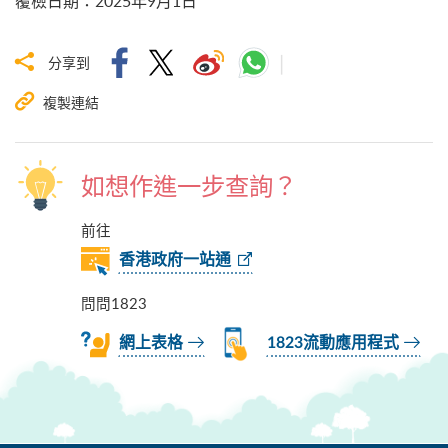
覆檢日期
：
2025年9月1日
分享到
複製連結
如想作進一步查詢？
前往
香港政府一站通
問問1823
網上表格
1823流動應用程式