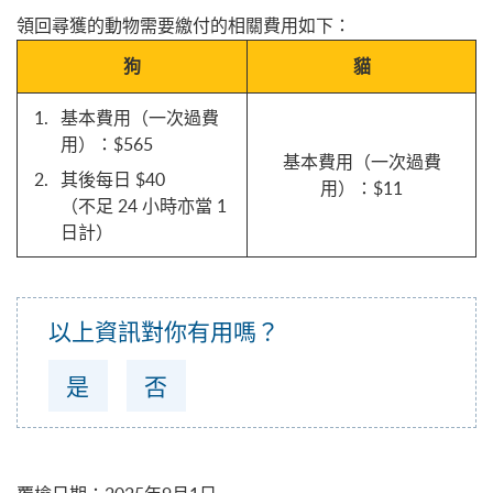
領回尋獲的動物需要繳付的相關費用如下：
狗
貓
基本費用（一次過費
用）：$565
基本費用（一次過費
其後每日 $40
用）：$11
（不足 24 小時亦當 1
日計）
以上資訊對你有用嗎？
是
否