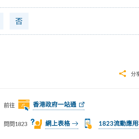
否
分
前往
香港政府一站通
問問1823
網上表格
1823流動應