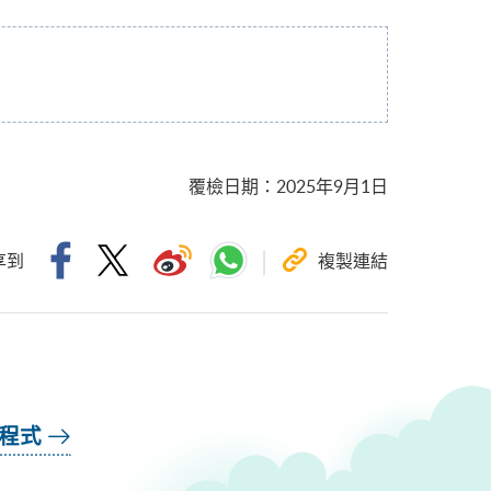
覆檢日期
：
2025年9月1日
享到
複製連結
用程式