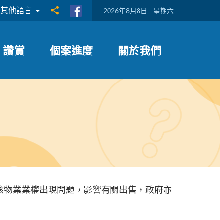
其他語言
分享到
2026年8月8日
星期六
讚賞
個案進度
關於我們
該物業業權出現問題，影響有關出售，政府亦