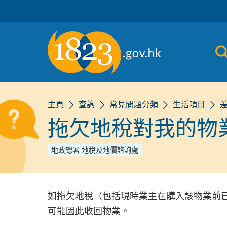
跳到主要內容
主頁
查詢
常見問題分類
生活項目
拖欠地稅對我的物
地政總署 地稅及地價諮詢處
如拖欠地稅（包括現時業主在購入該物業前
可能因此收回物業。