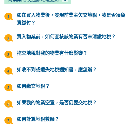
如在買入物業後，發現前業主欠交地稅，我是否須負
責繳付？
買入物業前，如何查核該物業有否未清繳地稅？
拖欠地稅對我的物業有什麼影響？
如收不到或遺失地稅通知書，應怎辦？
如何繳交地稅？
如果我的物業空置，是否仍要交地稅？
如何計算地稅數額？