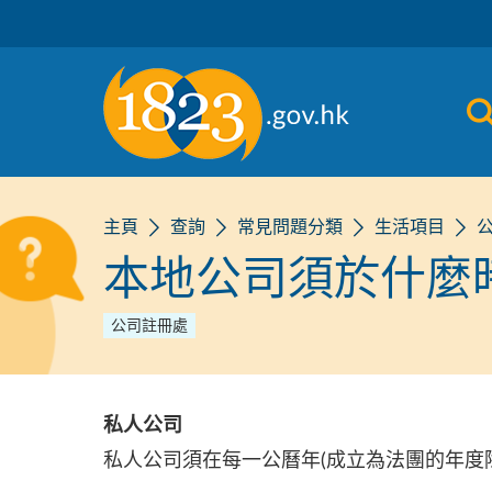
跳到主要內容
主頁
查詢
常見問題分類
生活項目
本地公司須於什麼
公司註冊處
私人公司
私人公司須在每一公曆年(成立為法團的年度