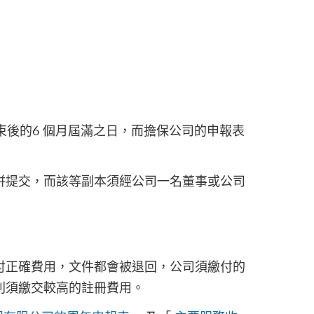
束後的6 個月屆滿之日，而擔保公司的申報表
併提交，而該等副本須經公司一名董事或公司
付正確費用，文件都會被退回，公司須繳付的
則須繳交較高的註冊費用。