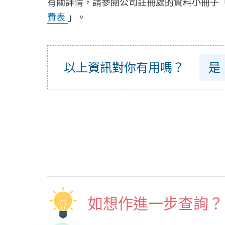
有關詳情，請參閱公司註冊處的資料小冊子
費表
」。
以上資訊對你有用嗎？
是
如想作進一步查詢？