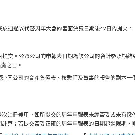
或於通過以代替周年大會的書面決議日期後42日內提交。
內提交。公眾公司的申報表日期為該公司的會計參照期結
屆滿之日。
須連同公司的資產負債表、核數師及董事的報告的副本一
是次註冊費用。如所提交的周年申報表未經簽妥或未有繳
期計算；若提交簽妥正確的周年申報表的日期超過限期，