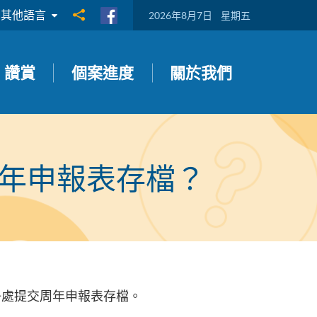
其他語言
分享到
2026年8月7日
星期五
讚賞
個案進度
關於我們
年申報表存檔？
冊處提交周年申報表存檔。