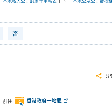
「
本地私人公司的周年申報表
」、「
本地公眾公司或擔
否
分
前往
香港政府一站通