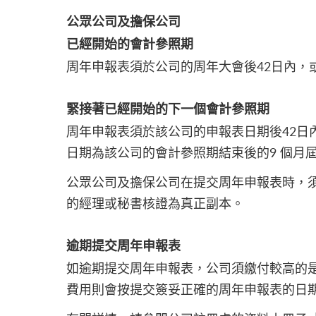
公眾公司及擔保公司
已經開始的會計參照期
周年申報表須於公司的周年大會後42日內，
緊接著已經開始的下一個會計參照期
周年申報表須於該公司的申報表日期後42日
日期為該公司的會計參照期結束後的9 個月
公眾公司及擔保公司在提交周年申報表時，
的經理或秘書核證為真正副本。
逾期提交周年申報表
如逾期提交周年申報表，公司須繳付較高的
費用則會按提交簽妥正確的周年申報表的日