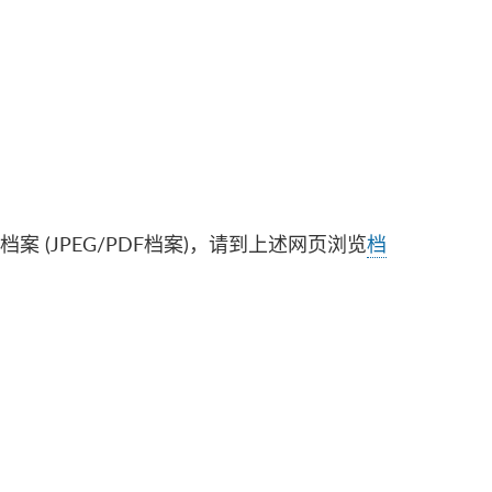
(JPEG/PDF档案)，请到上述网页浏览
档