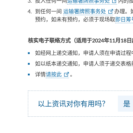
投入任何一间
运输署牌照事务处
内的
到任何一间
运输署牌照事务处
办理。
预约，如未有预约，必须于现场取
即日筹
核实电子联络方式（适用于2024年11月18
如经网上递交通知，申请人须在申请过程
如以纸本递交通知，申请人须于递交表格
详情
请按此
。
以上资讯对你有用吗？
是