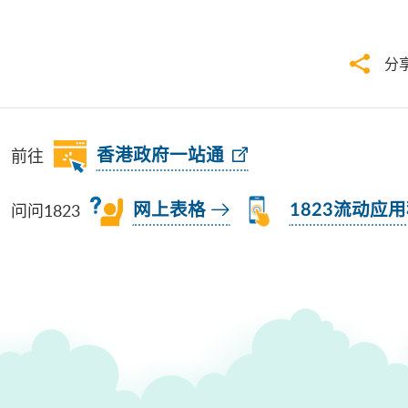
分
前往
香港政府一站通
问问1823
网上表格
1823流动应