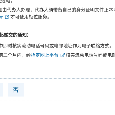
投递箱；
如由代办人办理，代办人须带备自己的身分证明文件正本
号
才可使用柜位服务。
日起递交的通知）
中即时核实流动电话号码或电邮地址作为电子联络方式。
前三个月内，经
指定网上平台
核实流动电话号码或电
否