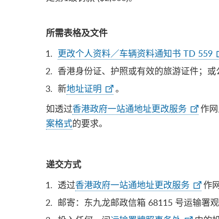
所需表格及文件
更改个人资料／车辆资料通知书 TD 559
香港身份证、护照或有效的旅游证件；或
新
地址证明
。
如透过
香港政府一站通地址更改服务
作网
案格式
的要求。
递交
方
式
透过
香港政府一站通地址更改服务
作
邮寄：东九龙邮政信箱 68115 号运输署