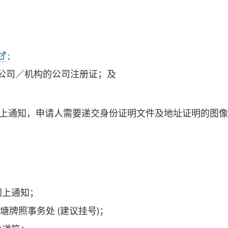
;
公司／机构的公司注册证；及
上通知，申请人需要递交身份证明文件及地址证明的图像档案 
网上通知；
观塘牌照事务处 (建议挂号)；