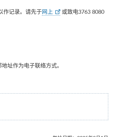
以作记录。请先于
网上
或致电3763 8080
邮地址作为电子联络方式。