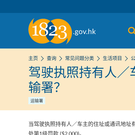
跳到主要内容
主页
查询
常见问题分类
生活项目
驾驶执照持有人／
输署？
运输署
当驾驶执照持有人／车主的住址或通讯地址
处第1级罚款 ($2,000)。