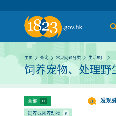
跳到主要内容
主页
查询
常见问题分类
生活项目
饲养宠物、处理野
全部
发现
11
饲养或领养动物
9