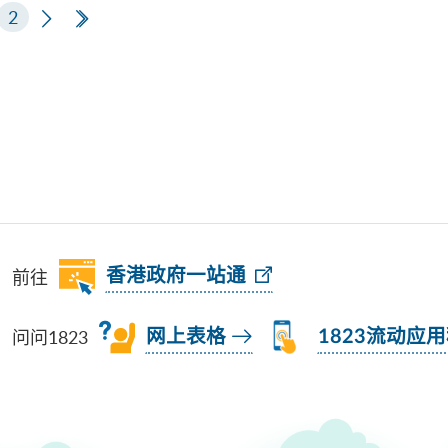
页
2
下一页
最后一页
前往
香港政府一站通
问问1823
网上表格
1823流动应