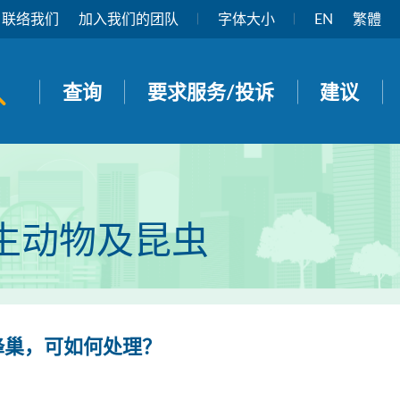
联络我们
加入我们的团队
字体大小
EN
繁體
开启搜寻面板
查询
要求服务/投诉
建议
生动物及昆虫
蜂巢，可如何处理？