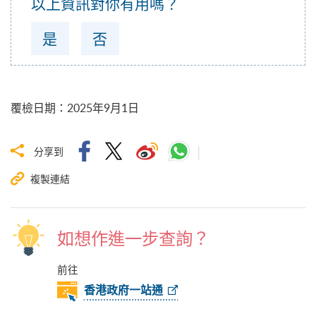
以上資訊對你有用嗎？
是
否
覆檢日期
：
2025年9月1日
分享到
複製連結
如想作進一步查詢？
前往
香港政府一站通