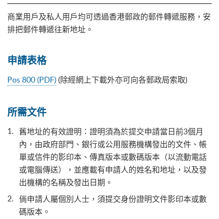
商業用戶及私人用戶均可透過香港郵政的郵件轉遞服務，安
排把郵件轉遞往新地址。
申請表格
Pos 800 (PDF)
(除經網上下載外亦可向各郵政局索取)
所需文件
舊地址的有效證明：證明須為於提交申請當日前3個月
內，由政府部門、銀行或公用服務機構發出的文件、帳
單或信件的影印本、傳真版本或數碼版本（以流動電話
或電腦傳送），並應載有申請人的姓名和地址，以及發
出機構的名稱及發出日期。
倘申請人屬個別人士，須提交身份證明文件影印本或數
碼版本。