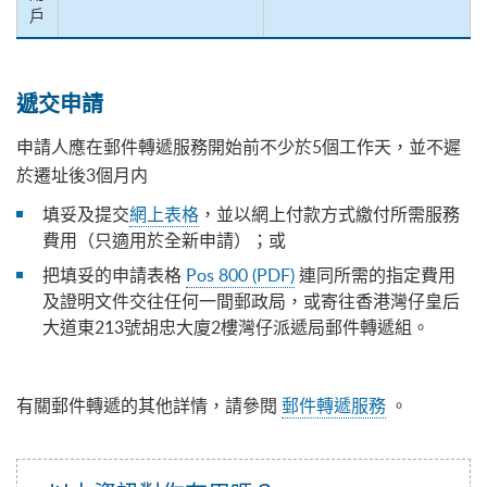
戶
遞交申請
申請人應在郵件轉遞服務開始前不少於5個工作天，並不遲
於遷址後3個月内
填妥及提交
網上表格
，並以網上付款方式繳付所需服務
費用（只適用於全新申請）；或
把填妥的申請表格
Pos 800 (PDF)
連同所需的指定費用
及證明文件交往任何一間郵政局，或寄往香港灣仔皇后
大道東213號胡忠大廈2樓灣仔派遞局郵件轉遞組。
有關郵件轉遞的其他詳情，請參閱
郵件轉遞服務
。