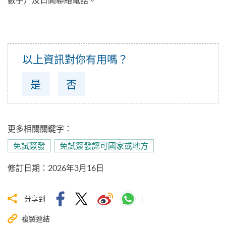
數字）及日間聯絡電話。
以上資訊對你有用嗎？
是
否
更多相關關鍵字：
免試簽發
免試簽發認可國家或地方
修訂日期
：
2026年3月16日
分享到
複製連結