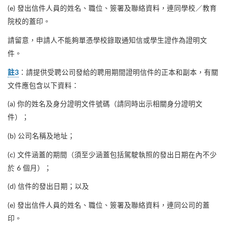
(e) 發出信件人員的姓名、職位、簽署及聯絡資料，連同學校／教育
院校的蓋印。
請留意，申請人不能夠單憑學校錄取通知信或學生證作為證明文
件。
：請提供受聘公司發給的聘用期間證明信件的正本和副本，有關
註3
文件應包含以下資料：
(a) 你的姓名及身分證明文件號碼（請同時出示相關身分證明文
件）；
(b) 公司名稱及地址；
(c) 文件涵蓋的期間（須至少涵蓋包括駕駛執照的發出日期在內不少
於 6 個月）；
(d) 信件的發出日期；以及
(e) 發出信件人員的姓名、職位、簽署及聯絡資料，連同公司的蓋
印。