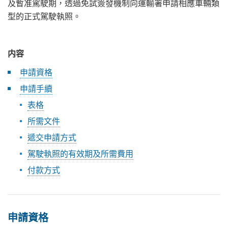
及暫准駕駛期，透過免試簽發機制向運輸署申請相應車輛類
型的正式駕駛執照。
内容
申請資格
申請手續
表格
所需文件
遞交申請方式
駕駛執照的有效期及所需費用
付款方式
申請資格