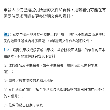
申請人即使已經提供所需的文件和資料，運輸署仍可能在有
需要時要求再遞交更多證明文件和資料。
：就以中國內地駕駛執照提出的申請，申請人不能夠單憑港澳居
註1
民內地居住證或內地房產證／物業證明文件作為證明文件。
：請提供學校成績表或由學校／教育院校正式發出的信件的正本
註2
和副本，有關文件應包含以下資料：
(a) 你的姓名及學生編號（如有學生編號，請同時出示你的學生
證）；
(b) 學校／教育院校的名稱及地址；
(c) 文件涵蓋的期間（須至少涵蓋包括駕駛執照的發出日期在內不少
於 6 個月）；
(d) 信件的發出日期；以及