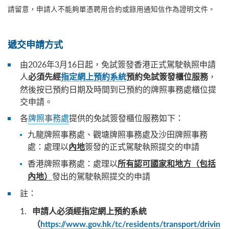
請留意，申請人不能夠單憑聘用合約或錄用通知信作為證明文件。
遞交申請方式
由2026年3月16日起，免試簽發香港正式駕駛執照申請
人
，
必須先經
指定網上預約
系統
預約免試簽發櫃位服務
然後按已預約日期及時間到已預約的牌照事務處櫃位提
交申請。
各
牌照事務處
提供的免試簽發櫃位服務如下：
九龍牌照事務處、觀塘牌照事務處及沙田牌照事務
處：處理以
簽發的正式駕駛執照提交的申請
內地
香港牌照事務處：處理以
所有認可國家和地方（包括
發出的駕駛執照提交的申請
內地）
註：
申請人必須經指定網上預約系統
（
https://www.gov.hk/tc/residents/transport/drivin