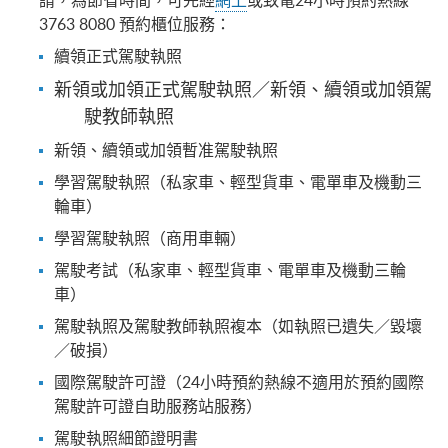
請，為節省時間，可先經
網上
或致電24小時預約熱線
3763 8080 預約櫃位服務：
續領正式駕駛執照
新領或加領正式駕駛執照／新領、續領或加領駕
駛教師執照
新領、續領或加領暫准駕駛執照
學習駕駛執照（私家車、輕型貨車、電單車及機動三
輪車）
學習駕駛執照（商用車輛）
駕駛考試（私家車、輕型貨車、電單車及機動三輪
車）
駕駛執照及駕駛教師執照複本（如執照已遺失／毀壞
／破損）
國際駕駛許可證（24小時預約熱線不適用於預約國際
駕駛許可證自助服務站服務）
駕駛執照細節證明書