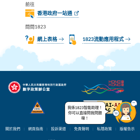
前往
香港政府一站通
問問1823
網上表格
1823流動應用程式
我係1823智能助理！
你可以直接問我問題
㗎！
關於我們
網頁指南
投訴渠道
免責聲明
私隱政策
版權告示