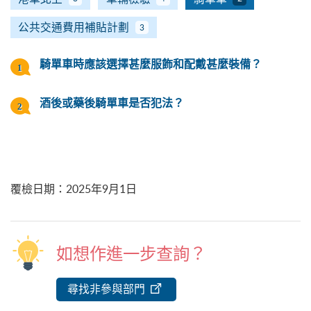
公共交通費用補貼計劃
3
騎單車時應該選擇甚麼服飾和配戴甚麼裝備？
酒後或藥後騎單車是否犯法？
覆檢日期
：
2025年9月1日
如想作進一步查詢？
尋找非參與部門