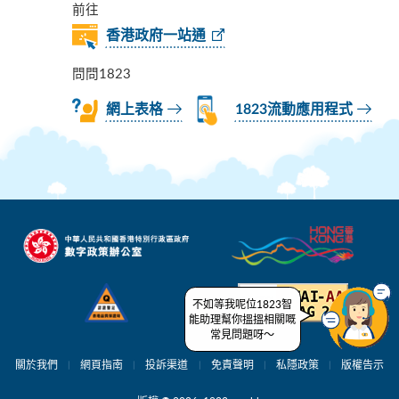
前往
香港政府一站通
問問1823
網上表格
1823流動應用程式
不如等我呢位1823智
能助理幫你搵搵相關嘅
常見問題呀～
關於我們
網頁指南
投訴渠道
免責聲明
私隱政策
版權告示