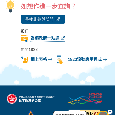
如想作進一步查詢？
尋找非參與部門
前往
香港政府一站通
問問1823
網上表格
1823流動應用程式