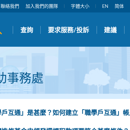
聯絡我們
加入我們的團隊
字體大小
EN
简体
開啟搜尋面板
查詢
要求服務/投訴
建議
助事務處
學戶互通」是甚麼？如何建立「職學戶互通」帳