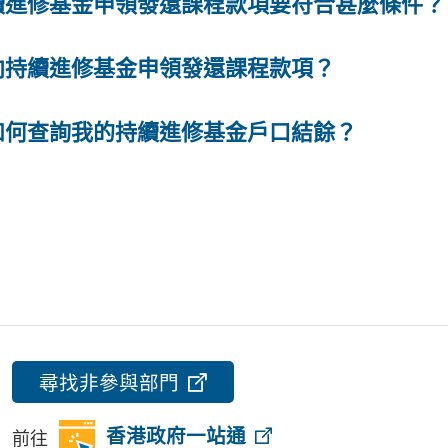
續進修基金申領發還課程款項要符合甚麼條件？
向持續進修基金申領發還課程款項？
如何查詢我的持續進修基金戶口結餘？
尋找非參與部門
前往
香港政府一站通