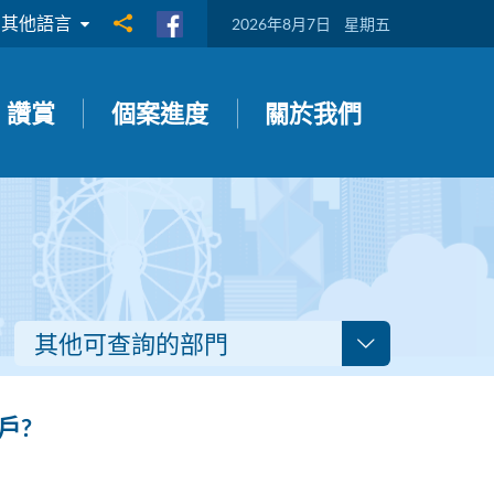
其他語言
分享到
2026年8月7日
星期五
讚賞
個案進度
關於我們
其他可查詢的部門
戶?