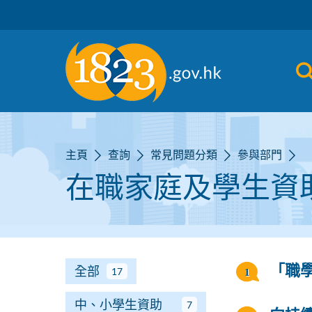
跳到主要內容
主頁
查詢
常見問題分類
參與部門
在職家庭及學生資
全部
「職
17
中、小學生資助
7