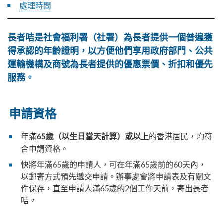
處理時間
長者咭是社會福利署（社署）為長者提供一個普遍獲
得承認的年齡證明，以方便他們享用政府部門、公共
運輸機構及商號為長者提供的優惠票價、折扣和優先
服務。
申請資格
年滿
的香港居民，均符
65歲（以生日當天計算）或以上
合申請資格。
快將年滿65歲的申請人，可在年滿65歲前的60天內，
以郵寄方式預先遞交申請。辦事處會將申請表及有關文
件保存，直至申請人滿65歲的2個工作天前，寄出長者
咭。