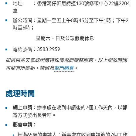
地址 ：香港灣仔軒尼詩道130號修頓中心22樓2204
室
辦公時間：星期一至五上午8時45分至下午1時；下午2
時至6時；
星期六、日及公眾假期休息
電話號碼：
3583 2959
如遇惡劣天氣或因應特殊情況而調整服務，以上開放時間
可能有所變動，請留意
部門網頁
。
處理時間
辦事處在收到申請後的7個工作天內，以郵
網上申請：
寄方式發出長者咭。
郵寄申請：
年滿65歲的申請人：辦事處在收到申請後的7個工作