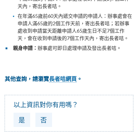
天內，寄出長者咭。
在年滿65歲前60天內遞交申請的申請人：辦事處會在
申請人滿65歲的2個工作天前，寄出長者咭；若辦事
處收到申請當天距離申請人65歲生日不足7個工作
天，會在收到申請後的7個工作天內，寄出長者咭。
辦事處可即日處理申請及發出長者咭。
親身申請：
其他查詢，請瀏覽
長者咭網頁
。
以上資訊對你有用嗎？
是
否