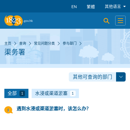
跳到主要内容
其他语言
EN
繁體
开启搜寻
开启
主页
查询
常见问题分类
参与部门
渠务署
其他可查询的部门
全部
水浸或渠道淤塞
1
1
遇到水浸或渠道淤塞时，该怎么办？