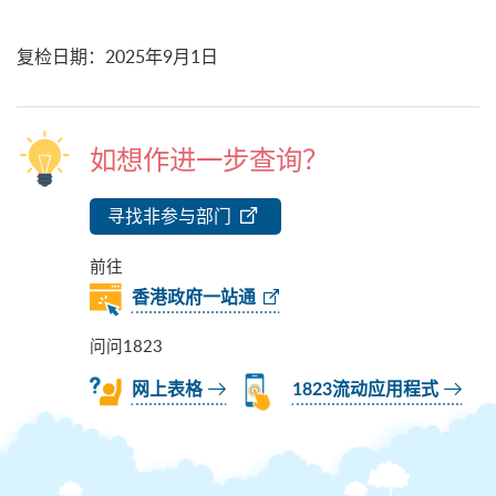
复检日期
：
2025年9月1日
如想作进一步查询？
寻找非参与部门
前往
香港政府一站通
问问1823
网上表格
1823流动应用程式