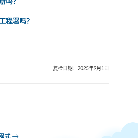
册吗？
工程署吗？
复检日期
：
2025年9月1日
用程式