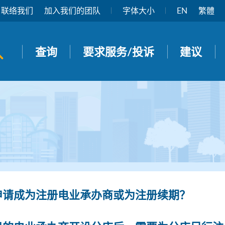
联络我们
加入我们的团队
字体大小
EN
繁體
开启搜寻面板
查询
要求服务/投诉
建议
申请成为注册电业承办商或为注册续期？