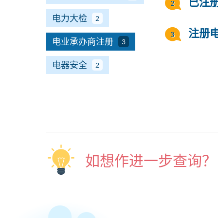
已注
电力大检
2
注册
电业承办商注册
3
电器安全
2
如想作进一步查询？