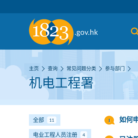
跳到主要内容
主页
查询
常见问题分类
参与部门
机电工程署
全部
如何
11
电业工程人员注册
4