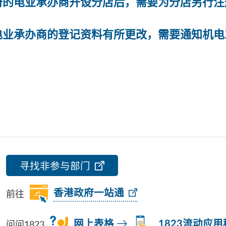
册的电业承办商开设分店后，需要为分店另行注
电业承办商的登记资料有所更改，需要通知机电
寻找非参与部门
前往
香港政府一站通
问问1823
网上表格
1823流动应