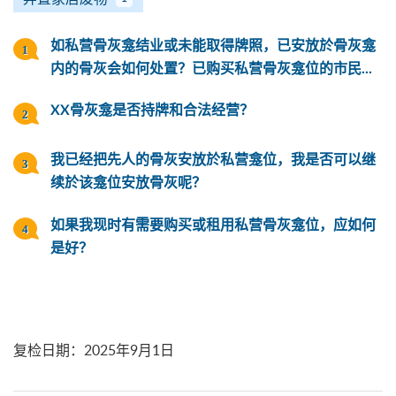
如私营骨灰龛结业或未能取得牌照，已安放於骨灰龛
内的骨灰会如何处置？已购买私营骨灰龛位的市民...
XX骨灰龛是否持牌和合法经营？
我已经把先人的骨灰安放於私营龛位，我是否可以继
续於该龛位安放骨灰呢？
如果我现时有需要购买或租用私营骨灰龛位，应如何
是好？
复检日期
：
2025年9月1日