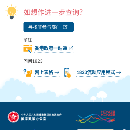
如想作进一步查询？
寻找非参与部门
前往
香港政府一站通
问问1823
网上表格
1823流动应用程式