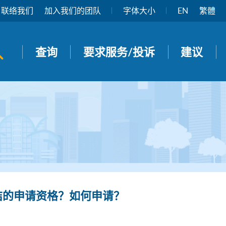
联络我们
加入我们的团队
字体大小
EN
繁體
开启搜寻面板
查询
要求服务/投诉
建议
咭的申请资格？如何申请？