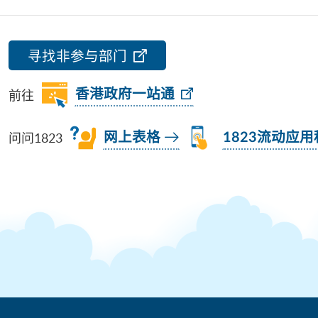
寻找非参与部门
前往
香港政府一站通
问问1823
网上表格
1823流动应