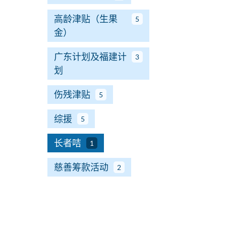
高龄津贴（生果
5
金）
广东计划及福建计
3
划
伤残津贴
5
综援
5
长者咭
1
慈善筹款活动
2