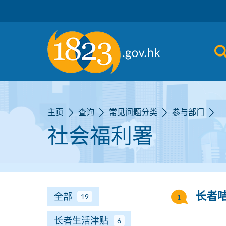
跳到主要内容
主页
查询
常见问题分类
参与部门
社会福利署
全部
长者
19
长者生活津贴
6