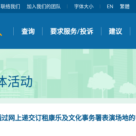
联络我们
加入我们的团队
字体大小
EN
繁體
开启搜寻面板
查询
要求服务/投诉
建议
体活动
透过网上递交订租康乐及文化事务署表演场地的