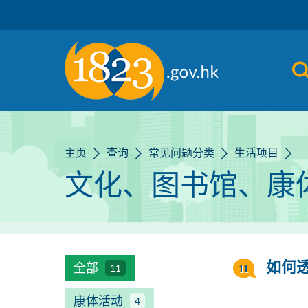
跳到主要内容
主页
查询
常见问题分类
生活项目
文化、图书馆、康
全部
如何
11
康体活动
4