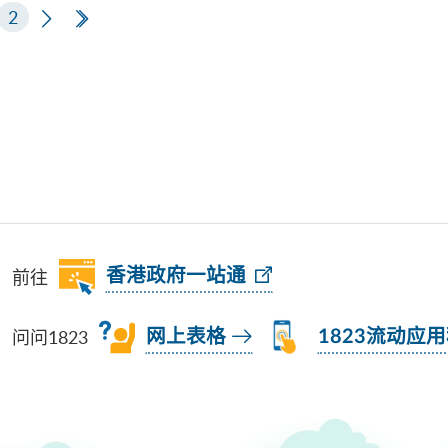
页
2
下一页
最后一页
前往
香港政府一站通
问问1823
网上表格
1823流动应