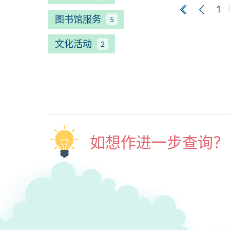
第一页
上一
1
图书馆服务
5
文化活动
2
如想作进一步查询？