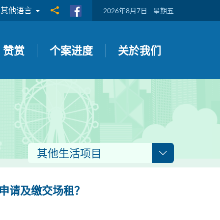
其他语言
分享到
2026年8月7日
星期五
赞赏
个案进度
关於我们
其他生活项目
申请及缴交场租？