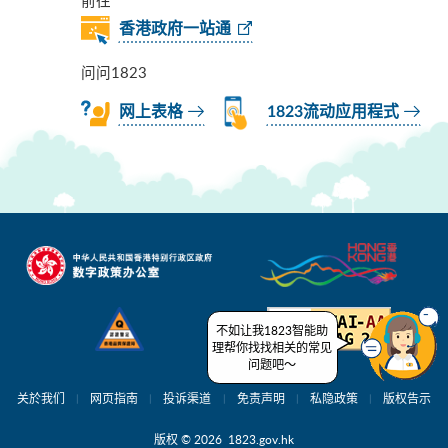
香港政府一站通
问问1823
网上表格
1823流动应用程式
不如让我1823智能助
理帮你找找相关的常见
问题吧～
关於我们
网页指南
投诉渠道
免责声明
私隐政策
版权告示
版权 © 2026 1823.gov.hk