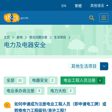
跳到主要内容
其他语言
EN
繁體
开启搜寻
开启
主页
查询
常见问题分类
生活项目
电力及电器安全
其他生活项目
全部
电器安全
电业工程人员注册
11
2
4
电业承办商注册
电力大检
3
2
如何申请成为注册电业工程人员（即申请电工牌）或
转换电力工程级别/准许工程？