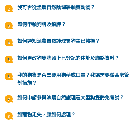
我可否從漁農自然護理署領養動物？
如何申領狗牌及續牌？
如何通知漁農自然護理署狗主已轉換？
如何更改狗隻牌照上已登記的住址及聯絡資料？
我的狗隻是否需要用狗帶或口罩？我還需要做甚麼管
制措施？
如何申請參與漁農自然護理署大型狗隻豁免考試？
如寵物走失，應如何處理？