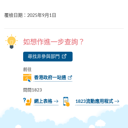
覆檢日期
：
2025年9月1日
如想作進一步查詢？
尋找非參與部門
前往
香港政府一站通
問問1823
網上表格
1823流動應用程式