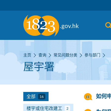
跳到主要内容
主页
查询
常见问题分类
参与部门
屋宇署
全部
如何
16
楼宇或住宅改建工
2