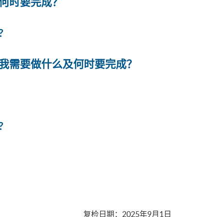
何时要完成？
?
我需要做什么及何时要完成？
?
复检日期
：
2025年9月1日