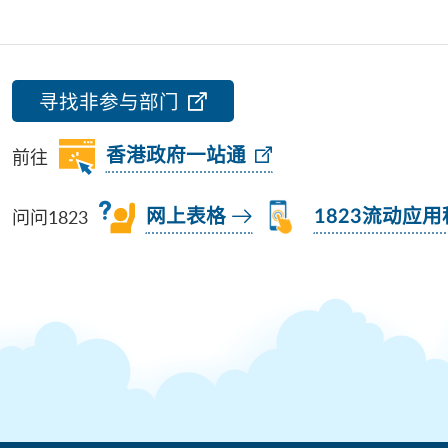
寻找非参与部门
前往
香港政府一站通
问问1823
网上表格
1823流动应