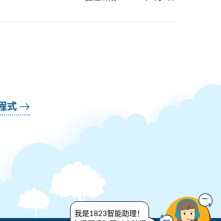
用程式
我是1823智能助理！