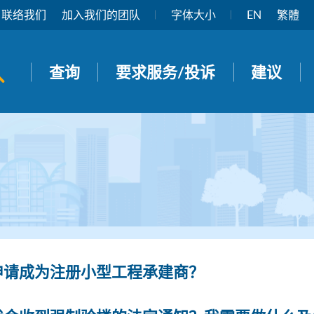
联络我们
加入我们的团队
字体大小
EN
繁體
开启搜寻面板
查询
要求服务/投诉
建议
申请成为注册小型工程承建商？