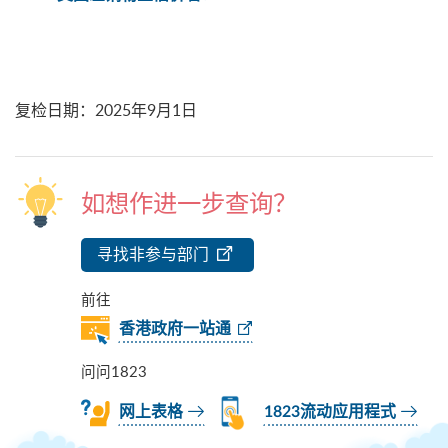
复检日期
：
2025年9月1日
如想作进一步查询？
寻找非参与部门
前往
香港政府一站通
问问1823
网上表格
1823流动应用程式