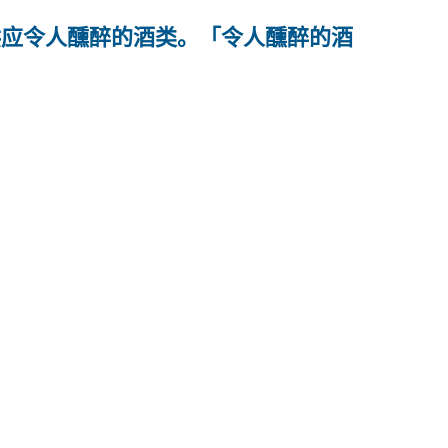
供应令人醺醉的酒类。「令人醺醉的酒