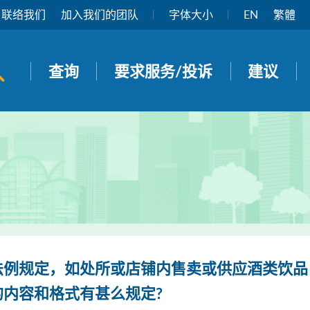
联络我们
加入我们的团队
字体大小
EN
繁體
开启搜寻面板
查询
要求服务/投诉
建议
法例规定，如处所或店铺内售卖或供应酒类饮品
的内容和格式有甚么规定?