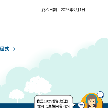
复检日期
：
2025年9月1日
用程式
我是1823智能助理！
你可以直接问我问题