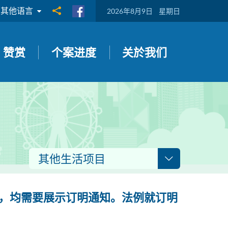
其他语言
分享到
2026年8月9日
星期日
赞赏
个案进度
关於我们
其他生活项目
，均需要展示订明通知。法例就订明