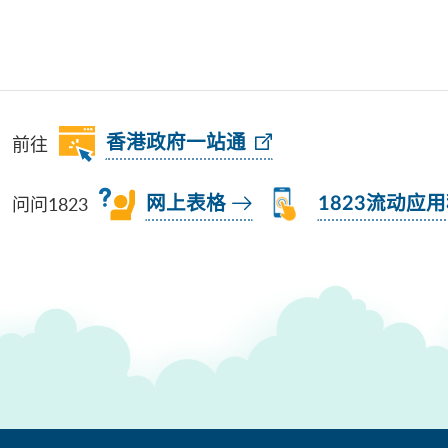
前往
香港政府一站通
问问1823
网上表格
1823流动应