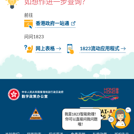
如想作进一步查询？
前往
香港政府一站通
问问1823
网上表格
1823流动应用程式
我是1823智能助理！
你可以直接问我问题
哦！