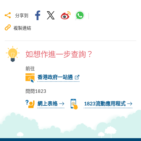
分享到
複製連結
如想作進一步查詢？
前往
香港政府一站通
問問1823
網上表格
1823流動應用程式