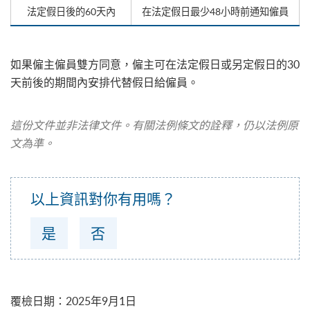
法定假日後的60天內
在法定假日最少48小時前通知僱員
如果僱主僱員雙方同意，僱主可在法定假日或另定假日的30
天前後的期間內安排代替假日給僱員。
這份文件並非法律文件。有關法例條文的詮釋，仍以法例原
文為準。
以上資訊對你有用嗎？
是
否
覆檢日期
：
2025年9月1日