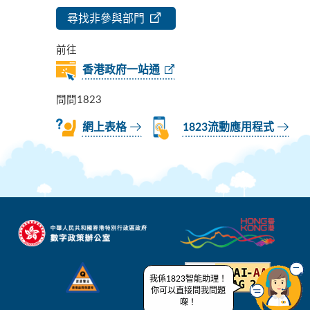
尋找非參與部門
前往
香港政府一站通
問問1823
網上表格
1823流動應用程式
我係1823智能助理！
你可以直接問我問題
㗎！