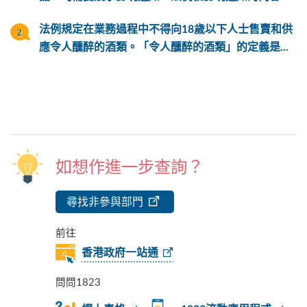
法例規定在業務過程中不得向18歲以下人士售賣和供
應令人醺醉的酒類。「令人醺醉的酒類」的定義是...
如想作進一步查詢？
尋找非參與部門
前往
香港政府一站通
問問1823