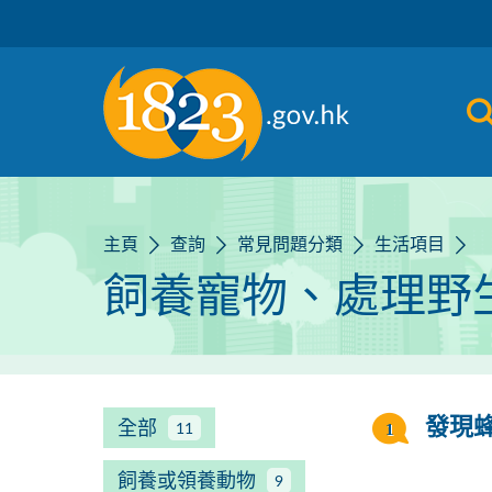
跳到主要內容
主頁
查詢
常見問題分類
生活項目
飼養寵物、處理野
全部
發現
11
飼養或領養動物
9