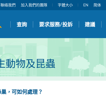
聯絡我們
加入我們的團隊
字體大小
EN
简体
開啟搜尋面板
查詢
要求服務/投訴
建議
生動物及昆蟲
蜂巢，可如何處理？