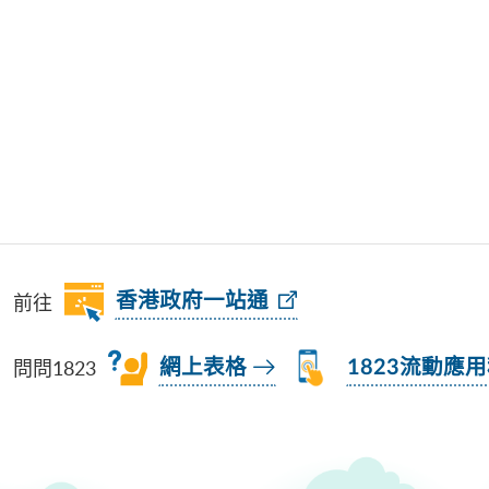
前往
香港政府一站通
問問1823
網上表格
1823流動應