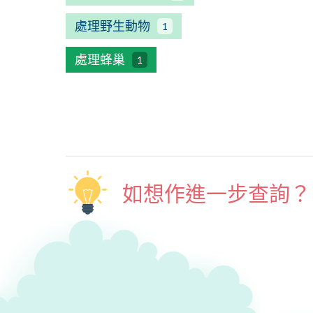
處理野生動物
1
處理蜂巢
1
如想作進一步查詢？