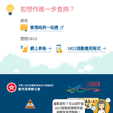
如想作進一步查詢？
前往
香港政府一站通
問問1823
網上表格
1823流動應用程式
搵緊資料？可以試吓搵
1823智能助理幫你搵
相關常見問題喎！