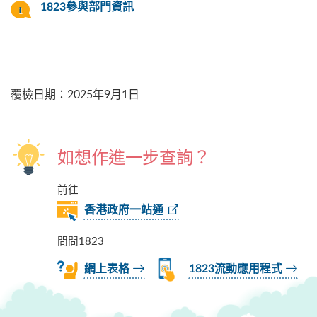
1823參與部門資訊
覆檢日期
：
2025年9月1日
如想作進一步查詢？
前往
香港政府一站通
問問1823
網上表格
1823流動應用程式