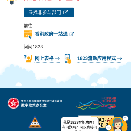
寻找非参与部门
前往
香港政府一站通
问问1823
网上表格
1823流动应用程式
我是1823智能助理！
有问题吗？可以直接问