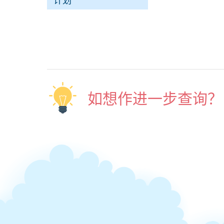
计划
如想作进一步查询？