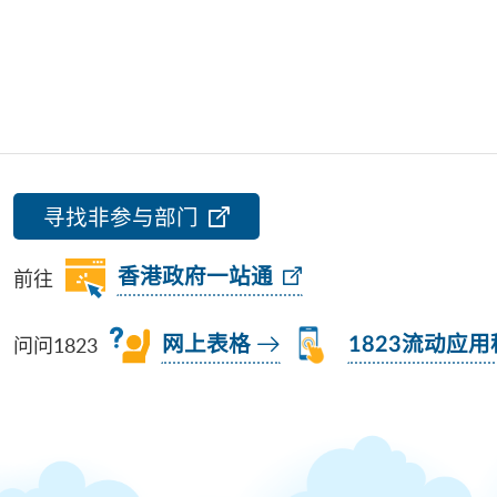
寻找非参与部门
前往
香港政府一站通
问问1823
网上表格
1823流动应