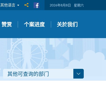
其他语言
分享到
2026年8月8日
星期六
赞赏
个案进度
关於我们
其他可查询的部门
？