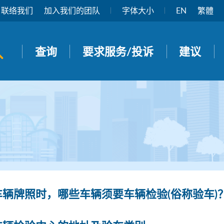
联络我们
加入我们的团队
字体大小
EN
繁體
开启搜寻面板
查询
要求服务/投诉
建议
车辆牌照时，哪些车辆须要车辆检验(俗称验车)