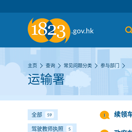
跳到主要内容
主页
查询
常见问题分类
参与部门
运输署
全部
续领
59
驾驶教师执照
5