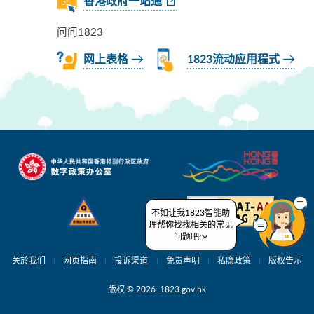
香港政府一站通
问问1823
网上表格
1823流动应用程式
不如让我1823智能助
理帮你找找相关的常见
问题吧～
关於我们
网页指南
投诉渠道
免责声明
私隐政策
版权告示
版权 © 2026 1823.gov.hk